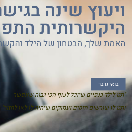
ויעוץ שינה בגישה
היקשרותית התפת
האמת שלך, הבטחון של הילד והקשר 
בואי נדבר
"תנו לילד כנפיים שיוכל לעוף הכי גבוה שאפשר
ותנו לו שורשים חזקים ועמוקים שיהיה לו לאן לחזור"